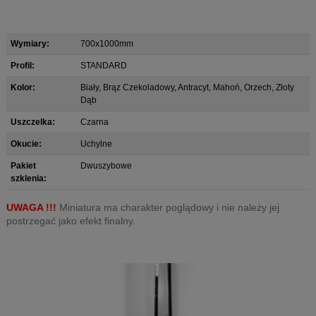
Wymiary:
700x1000mm
Profil:
STANDARD
Kolor:
Biały, Brąz Czekoladowy, Antracyt, Mahoń, Orzech, Złoty
Dąb
Uszczelka:
Czarna
Okucie:
Uchylne
Pakiet
Dwuszybowe
szklenia:
UWAGA !!!
Miniatura ma charakter poglądowy i nie należy jej
postrzegać jako efekt finalny.