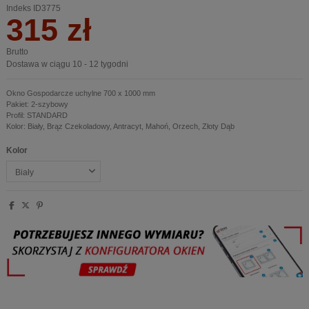
Indeks
ID3775
315 zł
Brutto
Dostawa w ciągu 10 - 12 tygodni
Okno Gospodarcze uchylne 700 x 1000 mm
Pakiet: 2-szybowy
Profil: STANDARD
Kolor: Biały, Brąz Czekoladowy, Antracyt, Mahoń, Orzech, Złoty Dąb
Kolor