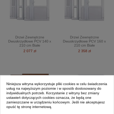
Drzwi Zewnętrzne
Drzwi Zewnętrzne
Dwuskrzydłowe PCV 140 x
Dwuskrzydłowe PCV 160 x
210 cm Białe
210 cm Białe
2 077 zł
2 358 zł
Niniejsza witryna wykorzystuje pliki cookies w celu świadczenia
usług na najwyższym poziomie i w sposób dostosowany do
indywidualnych potrzeb. Korzystanie z witryny bez zmiany
ustawień dotyczących cookies oznacza, że będą one
zamieszczane w urządzeniu końcowym. Jeśli nie akceptujesz
opuść tę stronę internetową.