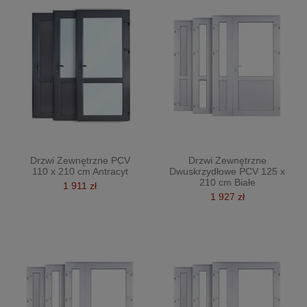
Drzwi Zewnętrzne PCV
Drzwi Zewnętrzne
110 x 210 cm Antracyt
Dwuskrzydłowe PCV 125 x
210 cm Białe
1 911 zł
1 927 zł