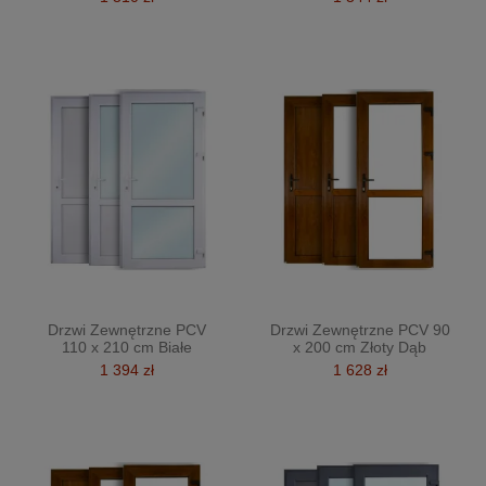
Drzwi Zewnętrzne PCV
Drzwi Zewnętrzne PCV 90
110 x 210 cm Białe
x 200 cm Złoty Dąb
1 394 zł
1 628 zł