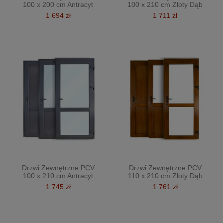
100 x 200 cm Antracyt
100 x 210 cm Złoty Dąb
1 694 zł
1 711 zł
Drzwi Zewnętrzne PCV
Drzwi Zewnętrzne PCV
100 x 210 cm Antracyt
110 x 210 cm Złoty Dąb
1 745 zł
1 761 zł