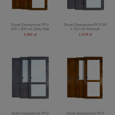
Drzwi Zewnętrzne PCV
Drzwi Zewnętrzne PCV 90
100 x 200 cm Złoty Dąb
x 210 cm Antracyt
1 661 zł
1 678 zł
Drzwi Zewnętrzne PCV
Drzwi Zewnętrzne PCV