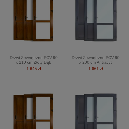
Drzwi Zewnętrzne PCV 90
Drzwi Zewnętrzne PCV 90
x 210 cm Złoty Dąb
x 200 cm Antracyt
1 645 zł
1 661 zł