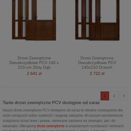
Drzwi Zewnętrzne
Drzwi Zewnętrzne
Dwuskrzydłowe PCV 140 x
Dwuskrzydłowe PCV
210 cm Złoty Dąb
140x210 Orzech
2 641 zł
2 722 zł
1
2
Tanie drzwi zewnętrzne PCV dostępne od zaraz
Nasze drzwi zewnętrzne PCV dostępne od zaraz to idealne rozwiązanie dla
osób ceniących sobie szybkość i wygodę zakupów. W naszym asortymencie
znajdziesz drzwi lewe i prawe, otwierane zarówno na zewnątrz, jak i do
wewnątrz. Oferujemy
drzwi zewnętrzne
w popularnych rozmiarach i kolorach