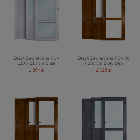
Drzwi Zewnętrzne PCV
Drzwi Zewnętrzne PCV 90
110 x 210 cm Białe
x 200 cm Złoty Dąb
1 394 zł
1 628 zł