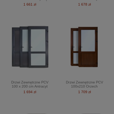
1 661 zł
1 678 zł
Drzwi Zewnętrzne PCV
Drzwi Zewnętrzne PCV
100 x 200 cm Antracyt
100x210 Orzech
1 694 zł
1 709 zł