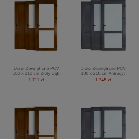
Drzwi Zewnętrzne PCV
Drzwi Zewnętrzne PCV
100 x 210 cm Złoty Dąb
100 x 210 cm Antracyt
1 711 zł
1 745 zł