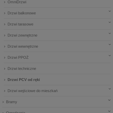
OmniDrzwi
Drzwi balkonowe
Drzwi tarasowe
Drzwi zewnętrzne
Drzwi wewnętrzne
Drzwi PPOŻ
Drzwi techniczne
Drzwi PCV od ręki
Drzwi wejściowe do mieszkań
Bramy
Ogrodzenia