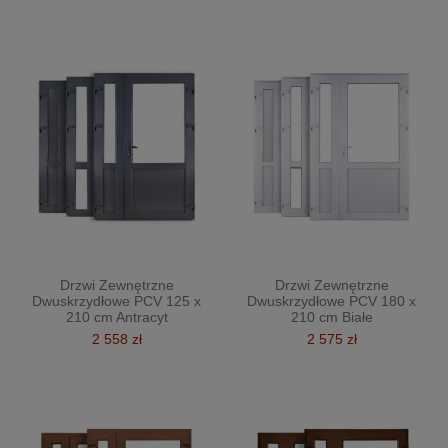
Drzwi Zewnętrzne
Drzwi Zewnętrzne
Dwuskrzydłowe PCV 125 x
Dwuskrzydłowe PCV 180 x
210 cm Antracyt
210 cm Białe
2 558 zł
2 575 zł