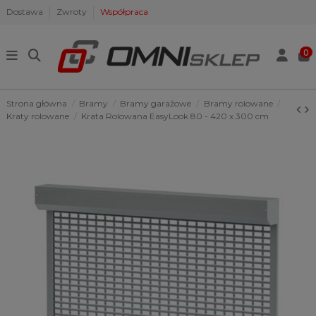
Dostawa
Zwroty
Współpraca
0
Strona główna
Bramy
Bramy garażowe
Bramy rolowane
Kraty rolowane
Krata Rolowana EasyLook 80 - 420 x 300 cm