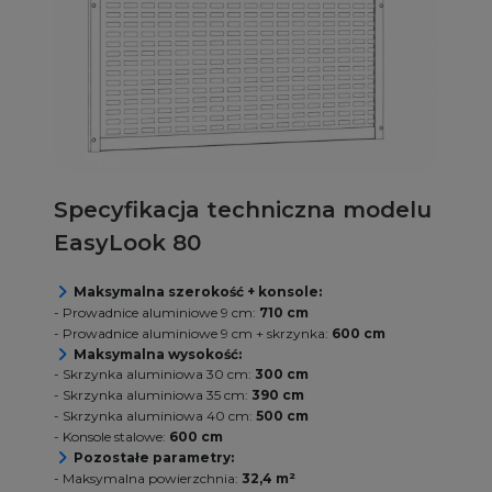
Specyfikacja techniczna modelu
EasyLook 80
Maksymalna szerokość + konsole:
- Prowadnice aluminiowe 9 cm:
710 cm
- Prowadnice aluminiowe 9 cm + skrzynka:
600 cm
Maksymalna wysokość:
- Skrzynka aluminiowa 30 cm:
300 cm
- Skrzynka aluminiowa 35 cm:
390 cm
- Skrzynka aluminiowa 40 cm:
500 cm
- Konsole stalowe:
600 cm
Pozostałe parametry:
- Maksymalna powierzchnia:
32,4 m²