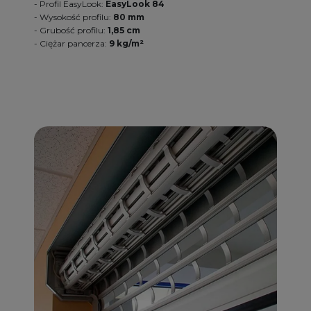
- Profil EasyLook:
EasyLook 84
- Wysokość profilu:
80 mm
- Grubość profilu:
1,85 cm
- Ciężar pancerza:
9 kg/m²