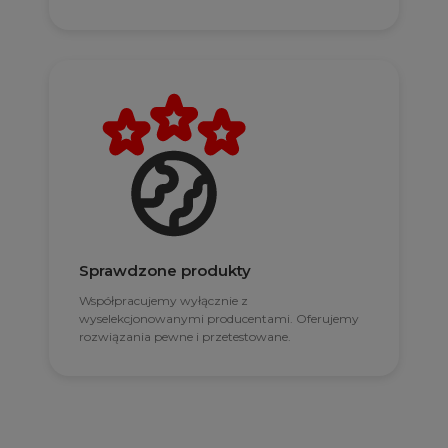
Sprawdzone produkty
Współpracujemy wyłącznie z
wyselekcjonowanymi producentami. Oferujemy
rozwiązania pewne i przetestowane.