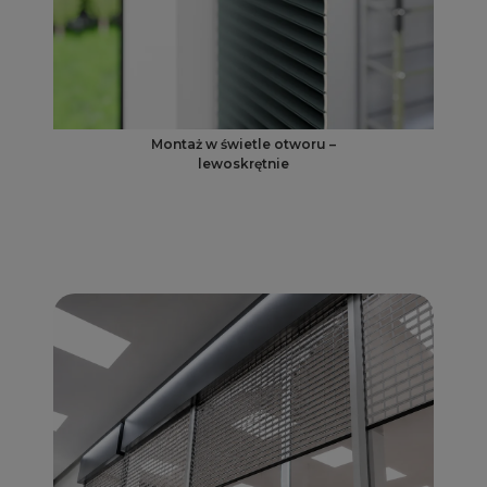
Montaż w świetle otworu –
lewoskrętnie