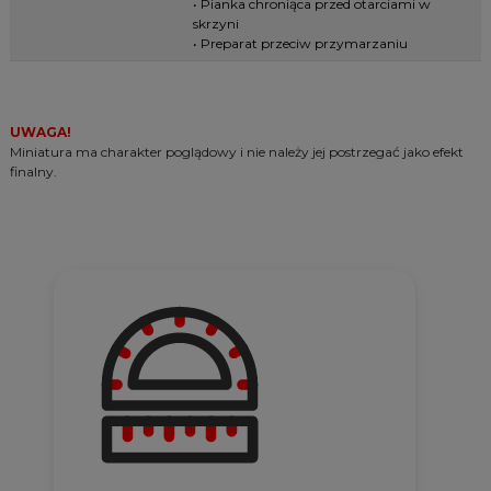
• Pianka chroniąca przed otarciami w
skrzyni
• Preparat przeciw przymarzaniu
UWAGA!
Miniatura ma charakter poglądowy i nie należy jej postrzegać jako efekt
finalny.