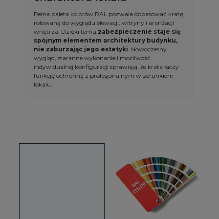
Pełna paleta kolorów RAL pozwala dopasować kratę
rolowaną do wyglądu elewacji, witryny i aranżacji
wnętrza. Dzięki temu
zabezpieczenie staje się
spójnym elementem architektury budynku,
nie zaburzając jego estetyki
. Nowoczesny
wygląd, staranne wykonanie i możliwość
indywidualnej konfiguracji sprawiają, że krata łączy
funkcję ochronną z profesjonalnym wizerunkiem
lokalu.