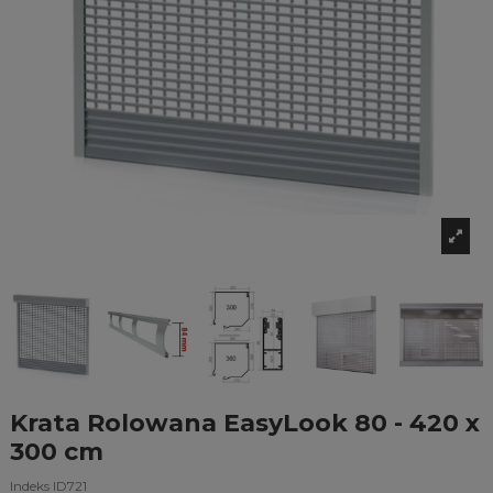
Krata Rolowana EasyLook 80 - 420 x
300 cm
Indeks
ID721