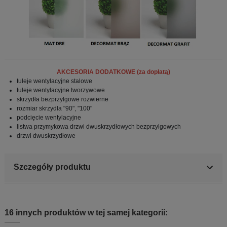
AKCESORIA DODATKOWE (za dopłatą)
tuleje
wentylacyjne stalowe
tuleje wentylacyjne tworzywowe
skrzydła bezprzylgowe rozwierne
rozmiar skrzydła "90", "100"
podcięcie wentylacyjne
listwa przymykowa drzwi dwuskrzydłowych bezprzylgowych
drzwi dwuskrzydłowe
Szczegóły produktu
16 innych produktów w tej samej kategorii: