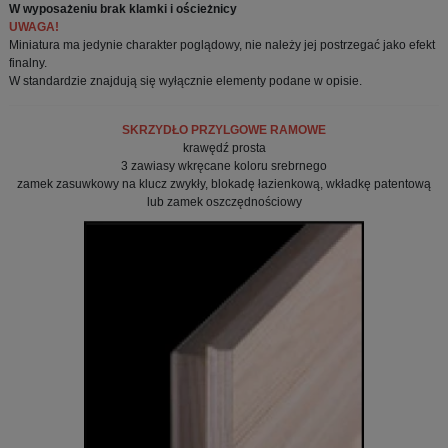
W wyposażeniu brak klamki i ościeżnicy
UWAGA!
Miniatura ma jedynie charakter poglądowy, nie należy jej postrzegać jako efekt
finalny.
W standardzie znajdują się wyłącznie elementy podane w opisie.
SKRZYDŁO PRZYLGOWE RAMOWE
krawędź prosta
3 zawiasy wkręcane koloru srebrnego
zamek zasuwkowy na klucz zwykły, blokadę łazienkową, wkładkę patentową
lub zamek oszczędnościowy