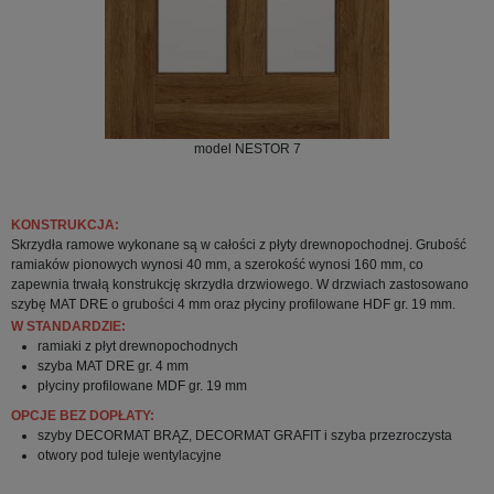
model NESTOR 7
KONSTRUKCJA:
Skrzydła ramowe wykonane są w całości z płyty drewnopochodnej. Grubość
ramiaków pionowych wynosi 40 mm, a szerokość wynosi 160 mm, co
zapewnia trwałą konstrukcję skrzydła drzwiowego. W drzwiach zastosowano
szybę MAT DRE o grubości 4 mm oraz płyciny profilowane HDF gr. 19 mm.
W STANDARDZIE:
ramiaki z płyt drewnopochodnych
szyba MAT DRE gr. 4 mm
płyciny profilowane MDF gr. 19 mm
OPCJE BEZ DOPŁATY:
szyby DECORMAT BRĄZ, DECORMAT GRAFIT i szyba przezroczysta
otwory pod tuleje wentylacyjne