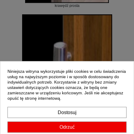
krawędź prosta
Niniejsza witryna wykorzystuje pliki cookies w celu świadczenia
usług na najwyższym poziomie i w sposób dostosowany do
indywidualnych potrzeb. Korzystanie z witryny bez zmiany
ustawień dotyczących cookies oznacza, że będą one
zawias wkręcany
zamieszczane w urządzeniu końcowym. Jeśli nie akceptujesz
opuść tę stronę internetową.
Dostosuj
Odrzuć