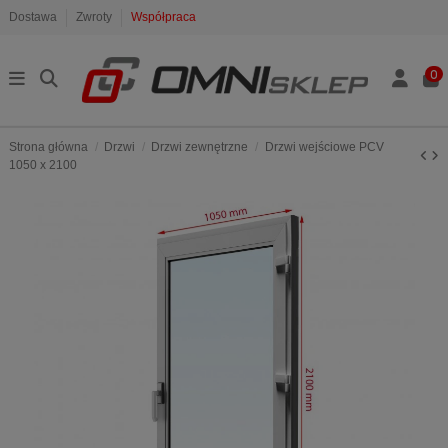
Dostawa
Zwroty
Współpraca
0
Strona główna
Drzwi
Drzwi zewnętrzne
Drzwi wejściowe PCV
1050 x 2100