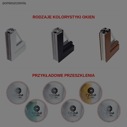
pomieszczenia.
RODZAJE KOLORYSTYKI OKIEN
PRZYKŁADOWE PRZESZKLENIA