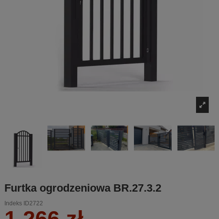
Furtka ogrodzeniowa BR.27.3.2
Indeks
ID2722
1 266 zł