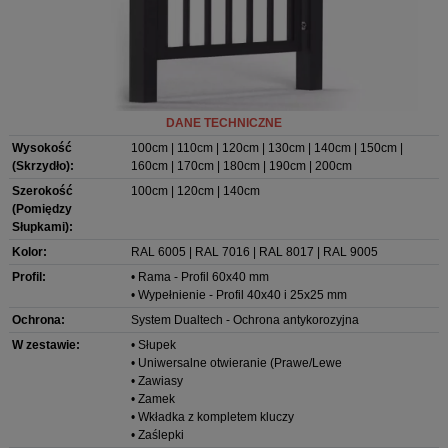
DANE TECHNICZNE
Wysokość
100cm | 110cm | 120cm | 130cm | 140cm | 150cm |
(Skrzydło):
160cm | 170cm | 180cm | 190cm | 200cm
Szerokość
100cm | 120cm | 140cm
(Pomiędzy
Słupkami):
Kolor:
RAL 6005 | RAL 7016 | RAL 8017 | RAL 9005
Profil:
• Rama - Profil 60x40 mm
• Wypełnienie - Profil 40x40 i 25x25 mm
Ochrona:
System Dualtech - Ochrona antykorozyjna
W zestawie:
• Słupek
• Uniwersalne otwieranie (Prawe/Lewe
• Zawiasy
• Zamek
• Wkładka z kompletem kluczy
• Zaślepki