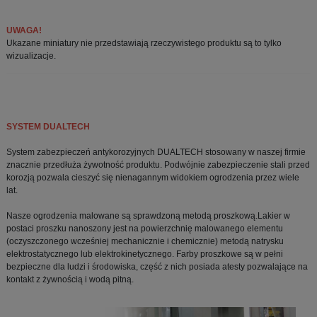
UWAGA!
Ukazane miniatury nie przedstawiają rzeczywistego produktu są to tylko
wizualizacje.
SYSTEM
DUALTECH
System zabezpieczeń antykorozyjnych DUALTECH stosowany w naszej firmie
znacznie przedłuża żywotność produktu. Podwójnie zabezpieczenie stali przed
korozją pozwala cieszyć się nienagannym widokiem ogrodzenia przez wiele
lat.
Nasze ogrodzenia malowane są sprawdzoną metodą proszkową.Lakier w
postaci proszku nanoszony jest na powierzchnię malowanego elementu
(oczyszczonego wcześniej mechanicznie i chemicznie) metodą natrysku
elektrostatycznego lub elektrokinetycznego. Farby proszkowe są w pełni
bezpieczne dla ludzi i środowiska, część z nich posiada atesty pozwalające na
kontakt z żywnością i wodą pitną.