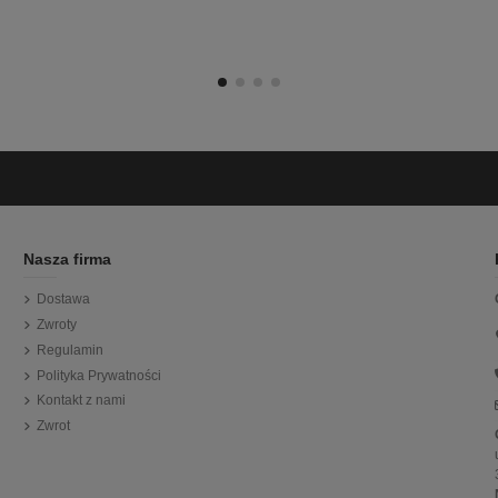
Nasza firma
Dostawa
Zwroty
Regulamin
Polityka Prywatności
Kontakt z nami
Zwrot