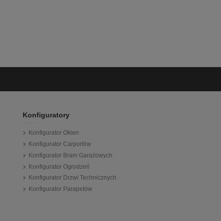
Konfiguratory
Konfigurator Okien
Konfigurator Carportów
Konfigurator Bram Garażowych
Konfigurator Ogrodzeń
Konfigurator Drzwi Technicznych
Konfigurator Parapetów