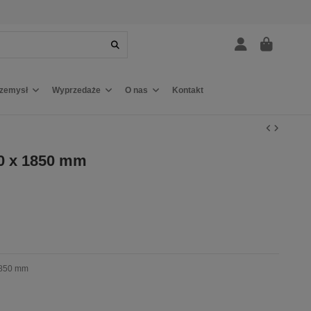
rzemysł
Wyprzedaże
O nas
Kontakt
0 x 1850 mm
1850 mm