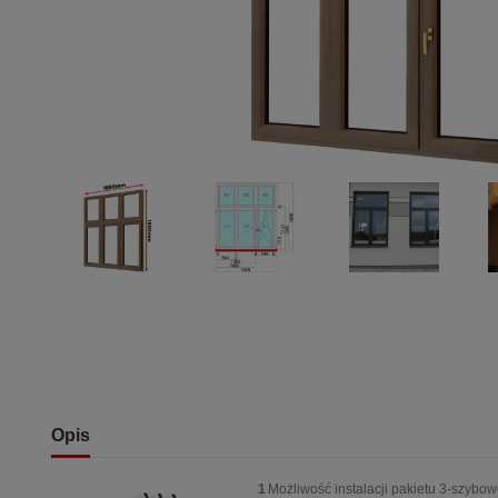
Opis
1
Możliwość instalacji pakietu 3-szybo