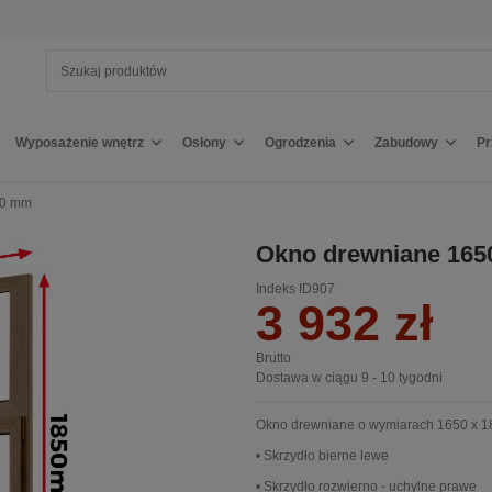
Wyposażenie wnętrz
Osłony
Ogrodzenia
Zabudowy
P
50 mm
Okno drewniane 165
Indeks
ID907
3 932 zł
Brutto
Dostawa w ciągu 9 - 10 tygodni
Okno drewniane o wymiarach 1650 x 
• Skrzydło bierne lewe
• Skrzydło rozwierno - uchylne prawe