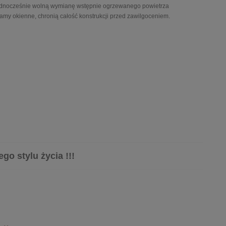
 jednocześnie wolną wymianę wstępnie ogrzewanego powietrza
my okienne, chronią całość konstrukcji przed zawilgoceniem.
go stylu życia !!!