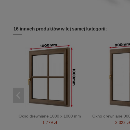
16 innych produktów w tej samej kategorii:
Okno drewniane 1000 x 1000 mm
Okno drewniane 90
1 779 zł
2 322 zł