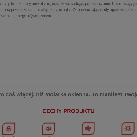
ą tworzą dwie komory powietrzne, dodatkowo izolując pomieszczenie. Umożliwiają
ienną przed działaniem wilgoci z zewnątrz. Odprowadzając wody opadowe poza ra
ewna klejonego trójwarstwowo.
 coś więcej, niż stolarka okienna. To manifest Twoje
CECHY PRODUKTU