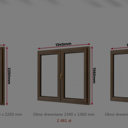
0 x 2250 mm
Okno drewniane 1340 x 1360 mm
Okno drewn
2 461 zł