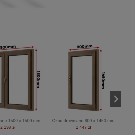
iane 1500 x 1500 mm
Okno drewniane 800 x 1450 mm
2 199 zł
1 447 zł