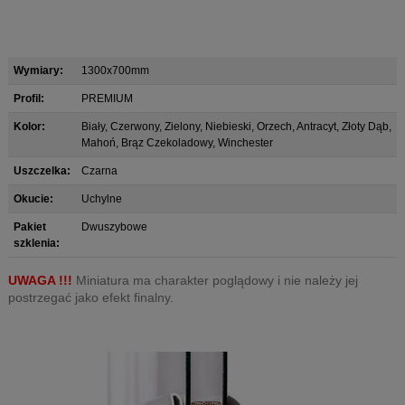
Wymiary:
1300x700mm
Profil:
PREMIUM
Kolor:
Biały, Czerwony, Zielony, Niebieski, Orzech, Antracyt, Złoty Dąb,
Mahoń, Brąz Czekoladowy, Winchester
Uszczelka:
Czarna
Okucie:
Uchylne
Pakiet
Dwuszybowe
szklenia:
UWAGA !!!
Miniatura ma charakter poglądowy i nie należy jej
postrzegać jako efekt finalny.