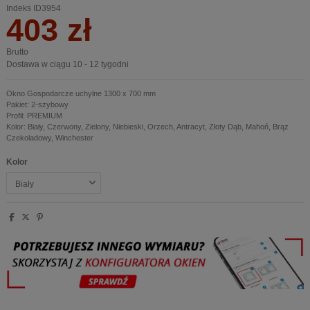
Indeks
ID3954
403 zł
Brutto
Dostawa w ciągu 10 - 12 tygodni
Okno Gospodarcze uchylne 1300 x 700 mm
Pakiet: 2-szybowy
Profil: PREMIUM
Kolor: Biały, Czerwony, Zielony, Niebieski, Orzech, Antracyt, Złoty Dąb, Mahoń, Brąz
Czekoladowy, Winchester
Kolor