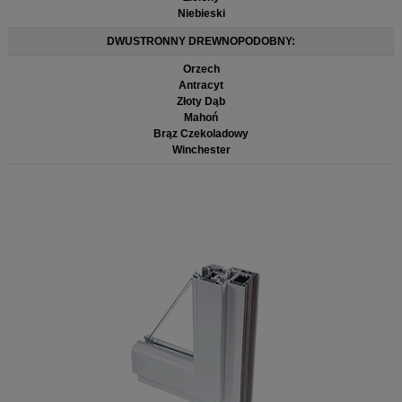
Niebieski
DWUSTRONNY DREWNOPODOBNY:
Orzech
Antracyt
Złoty Dąb
Mahoń
Brąz Czekoladowy
Winchester