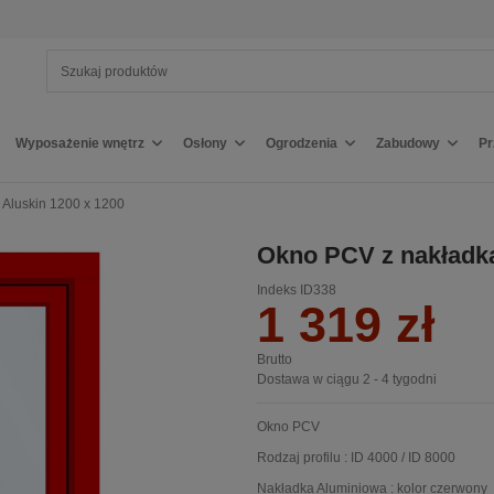
Wyposażenie wnętrz
Osłony
Ogrodzenia
Zabudowy
P
Aluskin 1200 x 1200
Okno PCV z nakładką
Indeks
ID338
1 319 zł
Brutto
Dostawa w ciągu 2 - 4 tygodni
Okno PCV
Rodzaj profilu : ID 4000 / ID 8000
Nakładka Aluminiowa : kolor czerwony