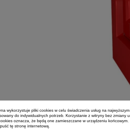
ryna wykorzystuje pliki cookies w celu świadczenia usług na najwyższym
owany do indywidualnych potrzeb. Korzystanie z witryny bez zmiany 
cookies oznacza, że będą one zamieszczane w urządzeniu końcowym. J
puść tę stronę internetową.