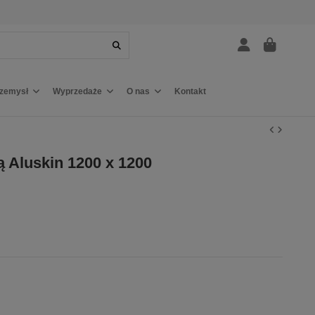
rzemysł
Wyprzedaże
O nas
Kontakt
 Aluskin 1200 x 1200