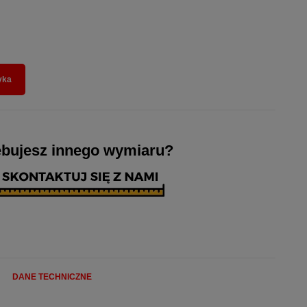
yka
ebujesz innego wymiaru?
DANE TECHNICZNE