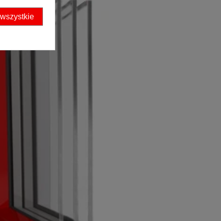
 wszystkie