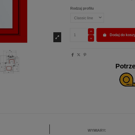
Rodzaj profilu
Dodaj do kosz
Potrz
WYMIARY: